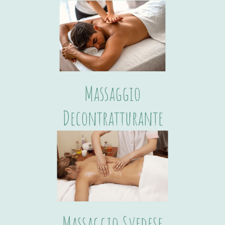
Massaggio
Decontratturante
Massaggio Svedese