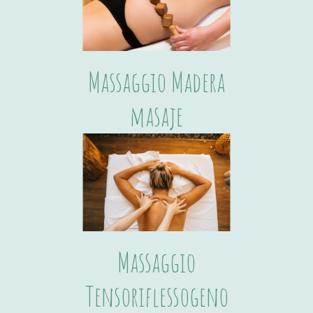
Massaggio Madera
masaje
Massaggio
Tensoriflessogeno