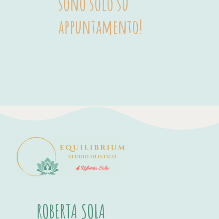
sono solo su 
appuntamento!
ROBERTA SOLA