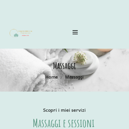
Massaggi
Home
Massaggi
Scopri i miei servizi
Massaggi e sessioni 